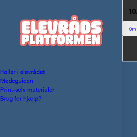
10
Om
Roller i elevrådet
Mødeguiden
Print-selv materialer
Brug for hjælp?