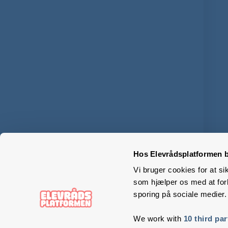
Hos Elevrådsplatformen b
Vi bruger cookies for at si
som hjælper os med at forb
sporing på sociale medier.
We work with
10 third par