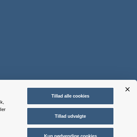
Tillad alle cookies
k,
ler
Tillad udvalgte
Kun nødvendige cookies