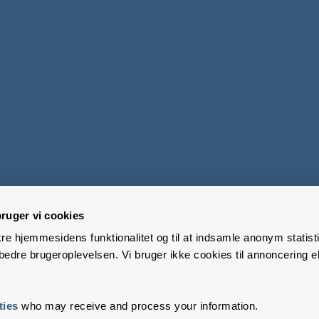
ruger vi cookies
kre hjemmesidens funktionalitet og til at indsamle anonym statisti
edre brugeroplevelsen. Vi bruger ikke cookies til annoncering el
ties
who may receive and process your information.