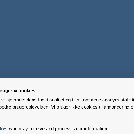
ruger vi cookies
kre hjemmesidens funktionalitet og til at indsamle anonym statisti
edre brugeroplevelsen. Vi bruger ikke cookies til annoncering el
ties
who may receive and process your information.