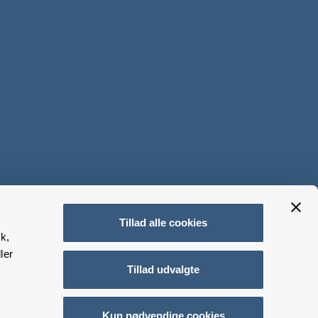
Tillad alle cookies
k,
ler
Tillad udvalgte
Kun nødvendige cookies