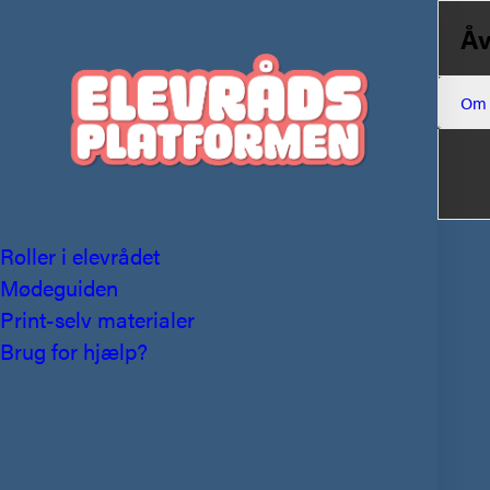
Åv
Om
Roller i elevrådet
Mødeguiden
Print-selv materialer
Brug for hjælp?