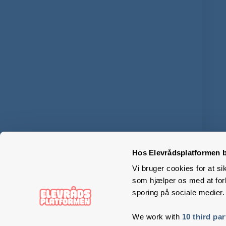
Hos Elevrådsplatformen b
Vi bruger cookies for at si
som hjælper os med at forb
sporing på sociale medier.
We work with
10 third par