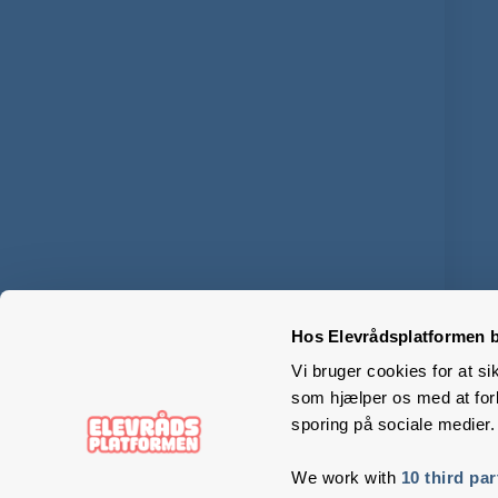
Hos Elevrådsplatformen b
Vi bruger cookies for at si
som hjælper os med at forb
sporing på sociale medier.
We work with
10 third par