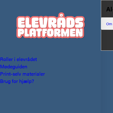
Al
Om
Roller i elevrådet
Mødeguiden
Print-selv materialer
Brug for hjælp?