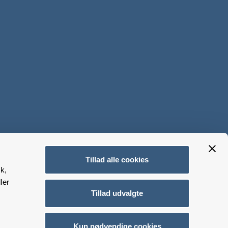
Tillad alle cookies
k,
ler
Tillad udvalgte
Kun nødvendige cookies