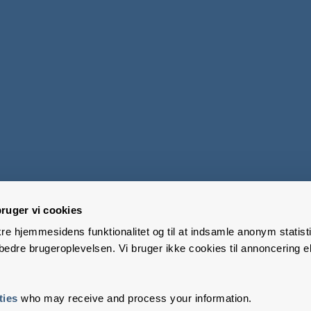
ruger vi cookies
kre hjemmesidens funktionalitet og til at indsamle anonym statisti
edre brugeroplevelsen. Vi bruger ikke cookies til annoncering el
ties
who may receive and process your information.