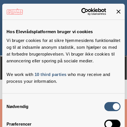
Brøndby Strand Skole,
Dyringparken
Hos Elevrådsplatformen bruger vi cookies
Vi bruger cookies for at sikre hjemmesidens funktionalitet
og til at indsamle anonym statistik, som hjælper os med
Om
Medlemmer
at forbedre brugeroplevelsen. Vi bruger ikke cookies til
annoncering eller sporing på sociale medier.
We work with
10 third parties
who may receive and
process your information.
Samtykkevalg
Cookies & privatlivsbetingelser
Nødvendig
Copyright © 2026 –
Danske Skoleelever
Præferencer