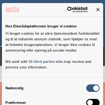
Den Fri
Hestehaveskole
Hos Elevrådsplatformen bruger vi cookies
Vi bruger cookies for at sikre hjemmesidens funktionalitet
og til at indsamle anonym statistik, som hjælper os med
Om
Medlemmer
at forbedre brugeroplevelsen. Vi bruger ikke cookies til
annoncering eller sporing på sociale medier.
We work with
10 third parties
who may receive and
process your information.
Samtykkevalg
Cookies & privatlivsbetingelser
Nødvendig
Copyright © 2026 –
Danske Skoleelever
Præferencer