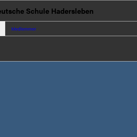
utsche Schule Hadersleben
Medlemmer