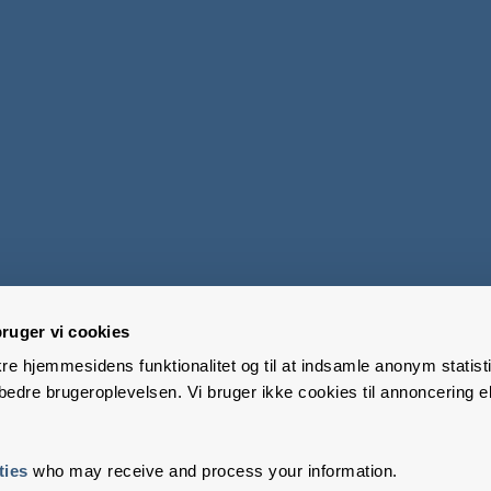
ruger vi cookies
kre hjemmesidens funktionalitet og til at indsamle anonym statisti
edre brugeroplevelsen. Vi bruger ikke cookies til annoncering el
ties
who may receive and process your information.