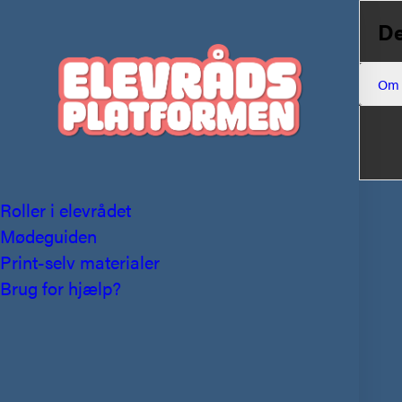
De
Om
Roller i elevrådet
Mødeguiden
Print-selv materialer
Brug for hjælp?