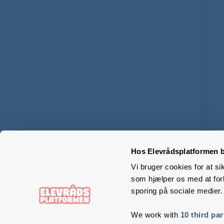
Hos Elevrådsplatformen b
Vi bruger cookies for at si
som hjælper os med at forb
sporing på sociale medier.
We work with
10 third par