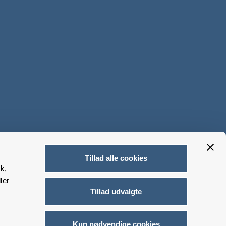
Tillad alle cookies
k,
ler
Tillad udvalgte
Kun nødvendige cookies