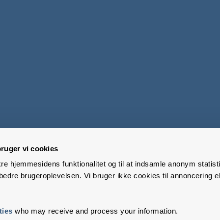
ruger vi cookies
kre hjemmesidens funktionalitet og til at indsamle anonym statisti
edre brugeroplevelsen. Vi bruger ikke cookies til annoncering el
ties
who may receive and process your information.