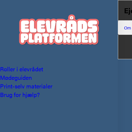
Ej
Om
Roller i elevrådet
Mødeguiden
Print-selv materialer
Brug for hjælp?