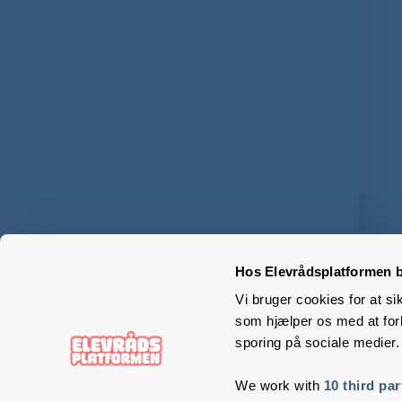
Hos Elevrådsplatformen b
Vi bruger cookies for at si
som hjælper os med at forb
sporing på sociale medier.
We work with
10 third par