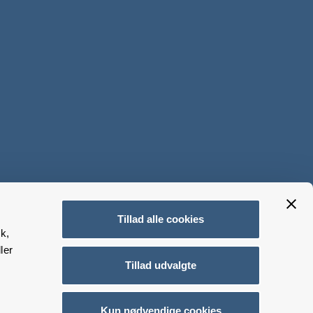
Tillad alle cookies
k,
ler
Tillad udvalgte
Kun nødvendige cookies