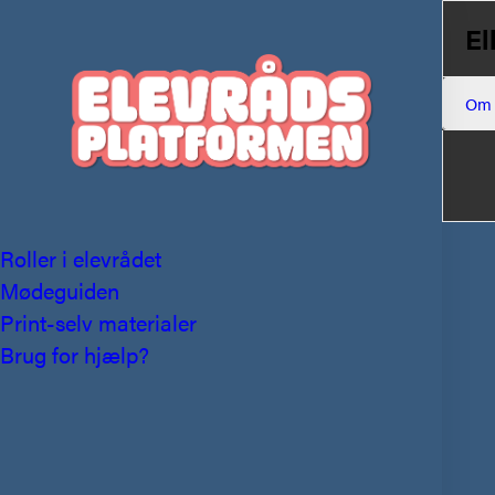
El
Om
Roller i elevrådet
Mødeguiden
Print-selv materialer
Brug for hjælp?