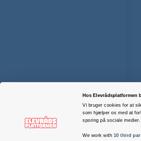
Hos Elevrådsplatformen b
Vi bruger cookies for at si
som hjælper os med at forb
sporing på sociale medier.
We work with
10 third par