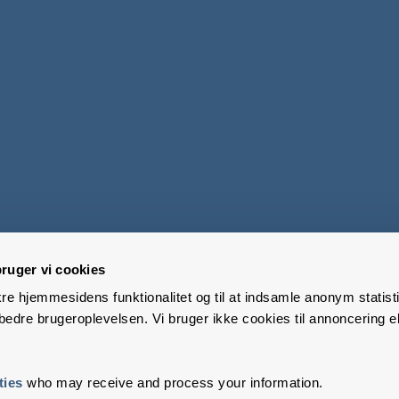
ruger vi cookies
kre hjemmesidens funktionalitet og til at indsamle anonym statisti
edre brugeroplevelsen. Vi bruger ikke cookies til annoncering el
ties
who may receive and process your information.