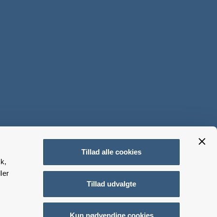
Tillad alle cookies
k,
ler
Tillad udvalgte
Kun nødvendige cookies