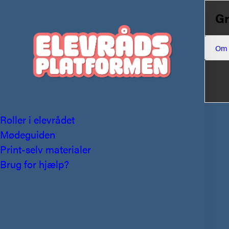
Gr
Om
Roller i elevrådet
Mødeguiden
Print-selv materialer
Brug for hjælp?