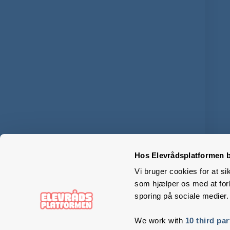
Hos Elevrådsplatformen b
Vi bruger cookies for at si
som hjælper os med at forb
sporing på sociale medier.
We work with
10 third par