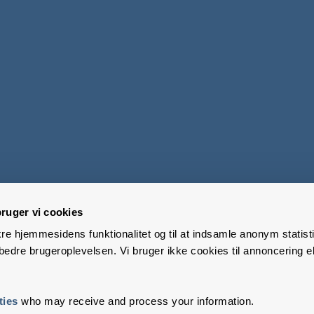
ruger vi cookies
kre hjemmesidens funktionalitet og til at indsamle anonym statisti
edre brugeroplevelsen. Vi bruger ikke cookies til annoncering el
ties
who may receive and process your information.