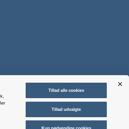
Tillad alle cookies
k,
ler
Tillad udvalgte
Kun nødvendige cookies