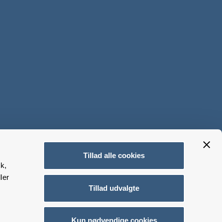
Tillad alle cookies
k,
ler
Tillad udvalgte
Kun nødvendige cookies