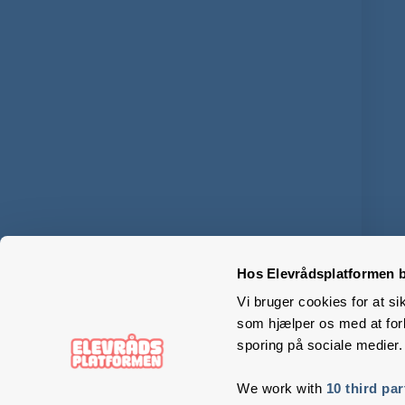
Hos Elevrådsplatformen b
Vi bruger cookies for at si
som hjælper os med at forb
sporing på sociale medier.
We work with
10 third par