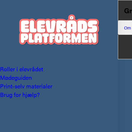
Gr
Om
Roller i elevrådet
Mødeguiden
Print-selv materialer
Brug for hjælp?