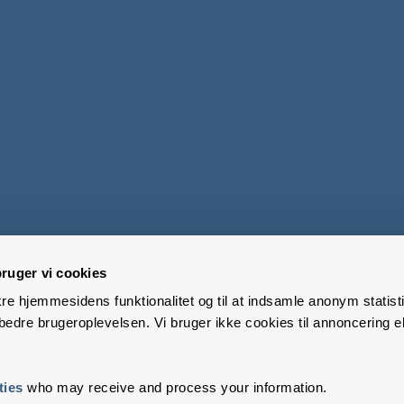
ruger vi cookies
kre hjemmesidens funktionalitet og til at indsamle anonym statisti
edre brugeroplevelsen. Vi bruger ikke cookies til annoncering el
ties
who may receive and process your information.