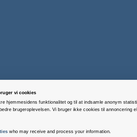
ruger vi cookies
kre hjemmesidens funktionalitet og til at indsamle anonym statisti
edre brugeroplevelsen. Vi bruger ikke cookies til annoncering el
ties
who may receive and process your information.