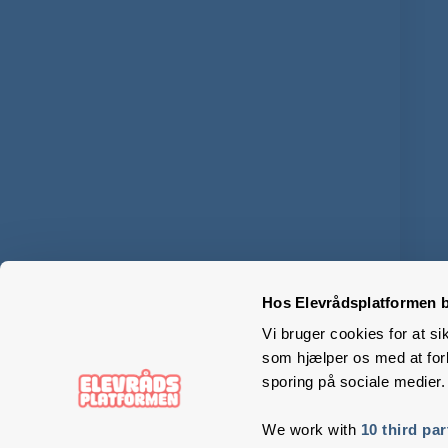
Hos Elevrådsplatformen b
Vi bruger cookies for at si
som hjælper os med at forb
sporing på sociale medier.
We work with
10 third par