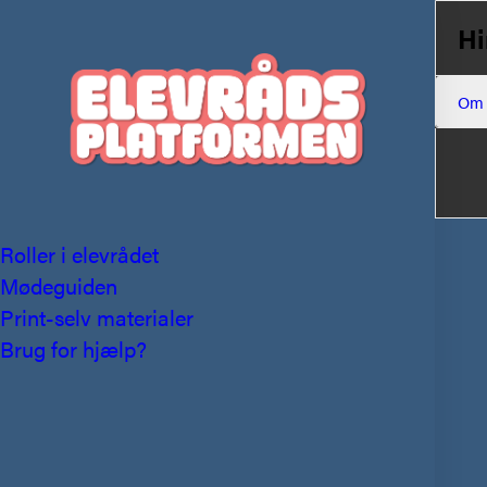
Hi
Om
Roller i elevrådet
Mødeguiden
Print-selv materialer
Brug for hjælp?