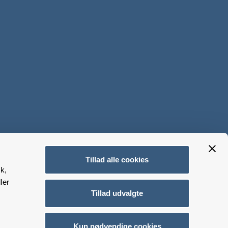
Tillad alle cookies
k,
ler
Tillad udvalgte
Kun nødvendige cookies