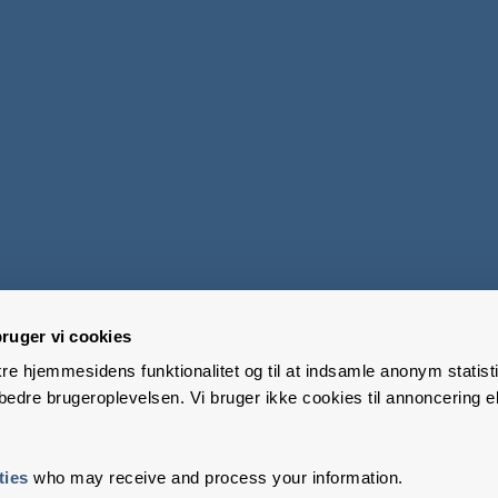
ruger vi cookies
kre hjemmesidens funktionalitet og til at indsamle anonym statisti
edre brugeroplevelsen. Vi bruger ikke cookies til annoncering el
ties
who may receive and process your information.