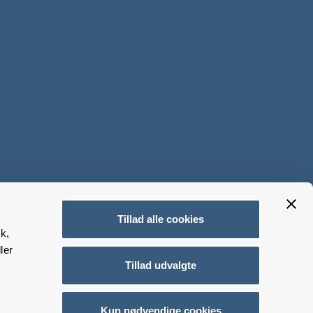
Tillad alle cookies
k,
ler
Tillad udvalgte
Kun nødvendige cookies