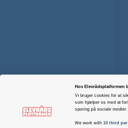
Hos Elevrådsplatformen b
Vi bruger cookies for at si
som hjælper os med at forb
sporing på sociale medier.
We work with
10 third par