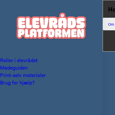
Ho
Om
Roller i elevrådet
Mødeguiden
Print-selv materialer
Brug for hjælp?