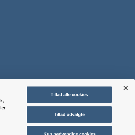
Tillad alle cookies
k,
ler
Tillad udvalgte
Kun nødvendige cookies