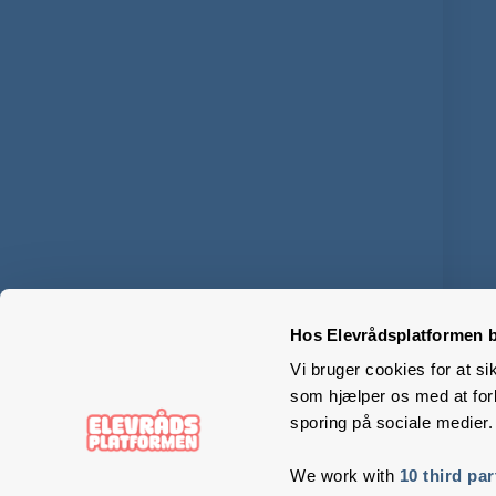
Hos Elevrådsplatformen b
Vi bruger cookies for at si
som hjælper os med at forb
sporing på sociale medier.
We work with
10 third par