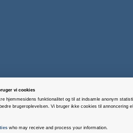
ruger vi cookies
kre hjemmesidens funktionalitet og til at indsamle anonym statisti
edre brugeroplevelsen. Vi bruger ikke cookies til annoncering el
ties
who may receive and process your information.