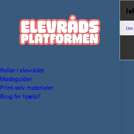
Is
Om
Roller i elevrådet
Mødeguiden
Print-selv materialer
Brug for hjælp?