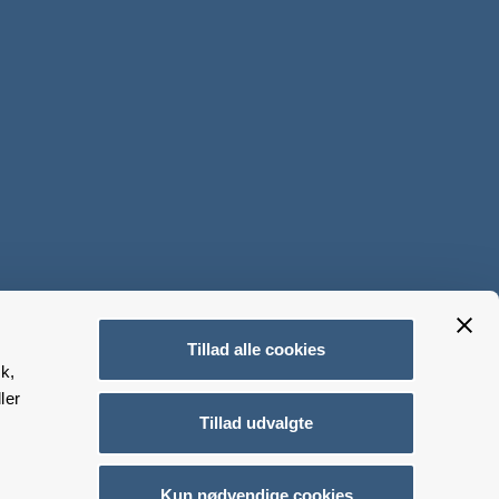
Tillad alle cookies
k,
ler
Tillad udvalgte
Kun nødvendige cookies