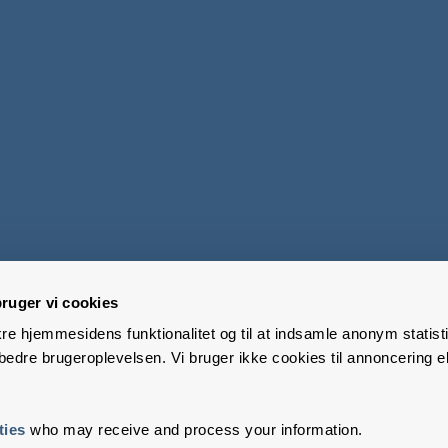
ruger vi cookies
kre hjemmesidens funktionalitet og til at indsamle anonym statisti
edre brugeroplevelsen. Vi bruger ikke cookies til annoncering el
ties
who may receive and process your information.