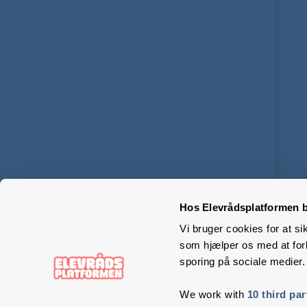
Hos Elevrådsplatformen b
Vi bruger cookies for at si
som hjælper os med at forb
sporing på sociale medier.
We work with
10 third par