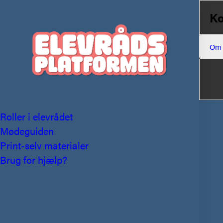
Ko
Om
Roller i elevrådet
Mødeguiden
Print-selv materialer
Brug for hjælp?