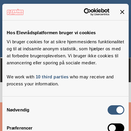
Nymarkskolen
(Slagelse)
Hos Elevrådsplatformen bruger vi cookies
Vi bruger cookies for at sikre hjemmesidens funktionalitet
og til at indsamle anonym statistik, som hjælper os med
Om
Medlemmer
at forbedre brugeroplevelsen. Vi bruger ikke cookies til
annoncering eller sporing på sociale medier.
We work with
10 third parties
who may receive and
process your information.
Samtykkevalg
Cookies & privatlivsbetingelser
Nødvendig
Copyright © 2026 –
Danske Skoleelever
Præferencer