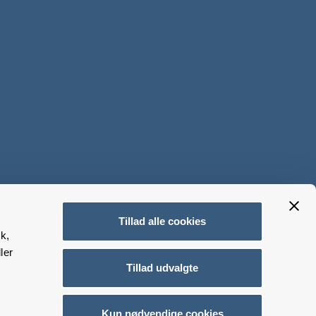
Tillad alle cookies
k,
ler
Tillad udvalgte
Kun nødvendige cookies