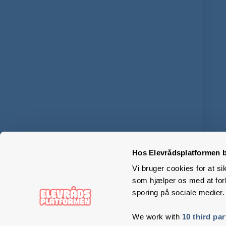
Hos Elevrådsplatformen b
Vi bruger cookies for at si
som hjælper os med at forb
sporing på sociale medier.
We work with
10 third par