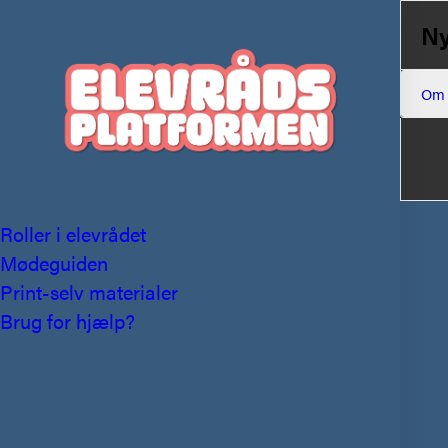
Ny
Om
Roller i elevrådet
Mødeguiden
Print-selv materialer
Brug for hjælp?