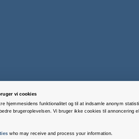
ruger vi cookies
kre hjemmesidens funktionalitet og til at indsamle anonym statisti
edre brugeroplevelsen. Vi bruger ikke cookies til annoncering el
ties
who may receive and process your information.