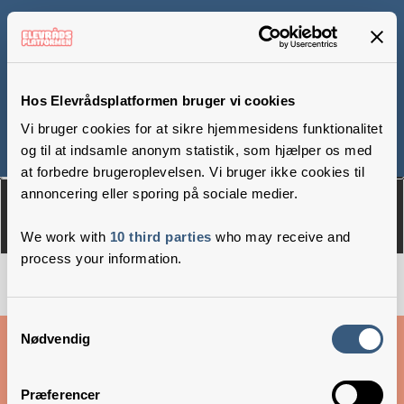
Oehlenschlægersgades
Skole
Hos Elevrådsplatformen bruger vi cookies
Vi bruger cookies for at sikre hjemmesidens funktionalitet
og til at indsamle anonym statistik, som hjælper os med
Om
Medlemmer
at forbedre brugeroplevelsen. Vi bruger ikke cookies til
annoncering eller sporing på sociale medier.
We work with
10 third parties
who may receive and
process your information.
Samtykkevalg
Cookies & privatlivsbetingelser
Nødvendig
Copyright © 2026 –
Danske Skoleelever
Præferencer