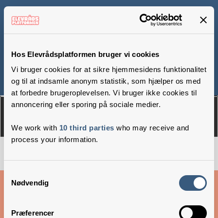
Rudeskov Skole, afd.
Sjælsø
Hos Elevrådsplatformen bruger vi cookies
Vi bruger cookies for at sikre hjemmesidens funktionalitet
og til at indsamle anonym statistik, som hjælper os med
Om
Medlemmer
at forbedre brugeroplevelsen. Vi bruger ikke cookies til
annoncering eller sporing på sociale medier.
We work with
10 third parties
who may receive and
process your information.
Samtykkevalg
Cookies & privatlivsbetingelser
Nødvendig
Copyright © 2026 –
Danske Skoleelever
Præferencer