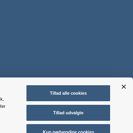
Tillad alle cookies
k,
ler
Tillad udvalgte
Kun nødvendige cookies