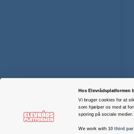
Hos Elevrådsplatformen b
Vi bruger cookies for at si
som hjælper os med at forb
sporing på sociale medier.
We work with
10 third par