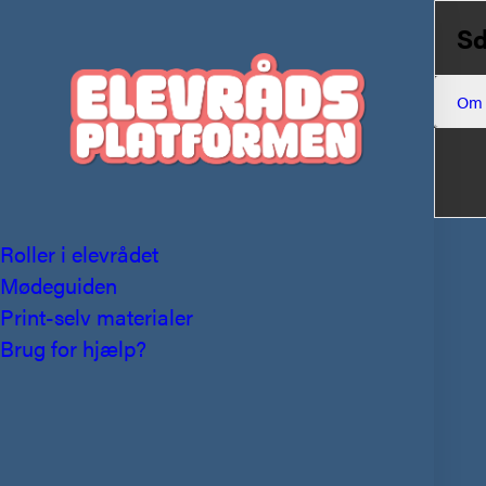
Sd
Om
Roller i elevrådet
Mødeguiden
Print-selv materialer
Brug for hjælp?