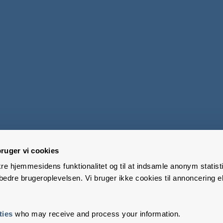
ruger vi cookies
kre hjemmesidens funktionalitet og til at indsamle anonym statisti
edre brugeroplevelsen. Vi bruger ikke cookies til annoncering el
ties
who may receive and process your information.