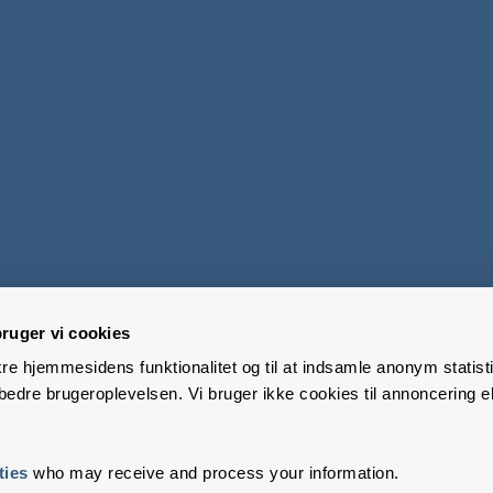
ruger vi cookies
kre hjemmesidens funktionalitet og til at indsamle anonym statisti
edre brugeroplevelsen. Vi bruger ikke cookies til annoncering el
ties
who may receive and process your information.