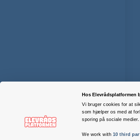
Hos Elevrådsplatformen b
Vi bruger cookies for at si
som hjælper os med at forb
sporing på sociale medier.
We work with
10 third par