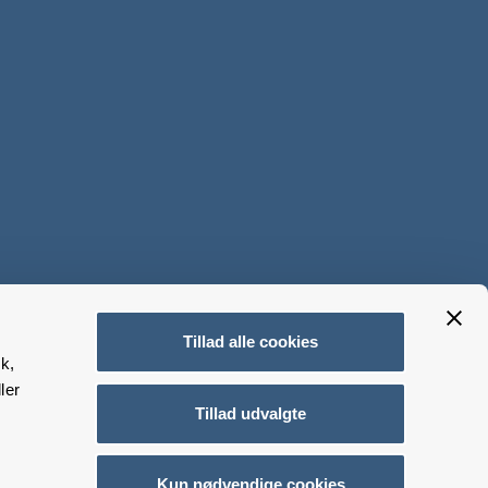
Tillad alle cookies
k,
ler
Tillad udvalgte
Kun nødvendige cookies