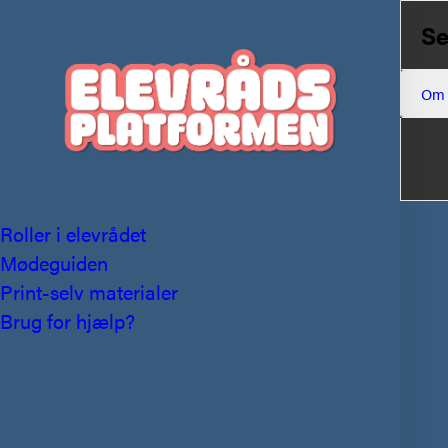
Se
Om
Roller i elevrådet
Mødeguiden
Print-selv materialer
Brug for hjælp?