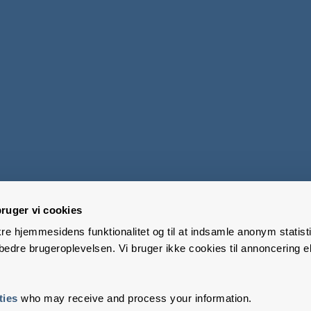
ruger vi cookies
kre hjemmesidens funktionalitet og til at indsamle anonym statisti
edre brugeroplevelsen. Vi bruger ikke cookies til annoncering el
ties
who may receive and process your information.