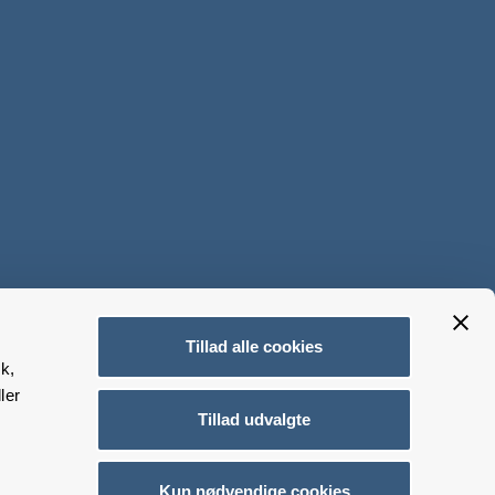
Tillad alle cookies
k,
ler
Tillad udvalgte
Kun nødvendige cookies