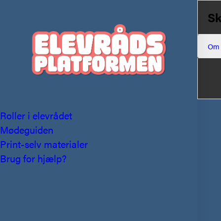
Sk
Om
Roller i elevrådet
Mødeguiden
Print-selv materialer
Brug for hjælp?