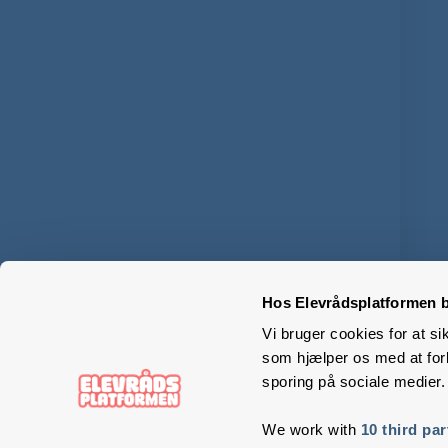
Hos Elevrådsplatformen b
Vi bruger cookies for at si
som hjælper os med at forb
sporing på sociale medier.
We work with
10 third par