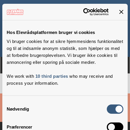
Skolen på Bülowsvej
Hos Elevrådsplatformen bruger vi cookies
Vi bruger cookies for at sikre hjemmesidens funktionalitet
Om
Medlemmer
og til at indsamle anonym statistik, som hjælper os med
at forbedre brugeroplevelsen. Vi bruger ikke cookies til
annoncering eller sporing på sociale medier.
We work with
10 third parties
who may receive and
process your information.
Cookies & privatlivsbetingelser
Samtykkevalg
Nødvendig
Copyright © 2026 –
Danske Skoleelever
Præferencer