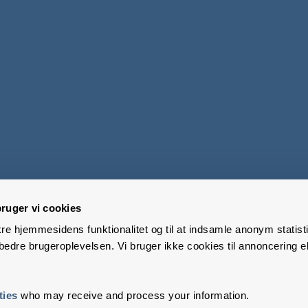
ruger vi cookies
kre hjemmesidens funktionalitet og til at indsamle anonym statisti
edre brugeroplevelsen. Vi bruger ikke cookies til annoncering el
ties
who may receive and process your information.