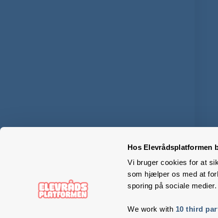
Hos Elevrådsplatformen b
Vi bruger cookies for at si
som hjælper os med at forb
sporing på sociale medier.
We work with
10 third par