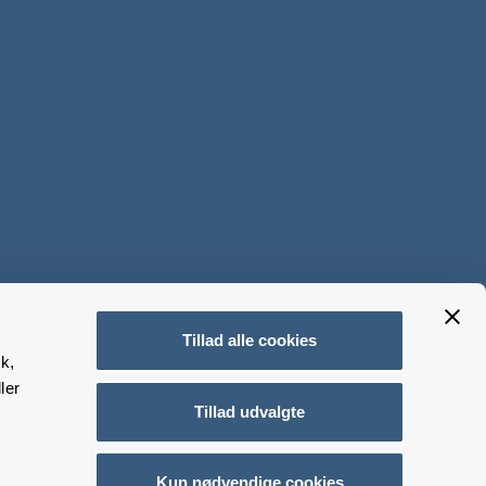
Tillad alle cookies
k,
ler
Tillad udvalgte
Kun nødvendige cookies