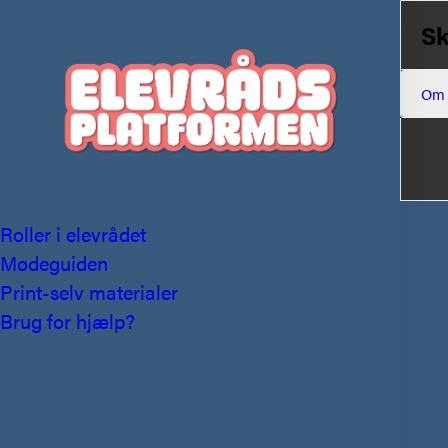
Sk
Om
Roller i elevrådet
Mødeguiden
Print-selv materialer
Brug for hjælp?