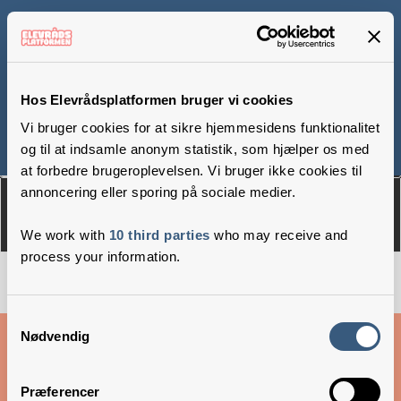
Skolen ved Rønnebær
Allé
Hos Elevrådsplatformen bruger vi cookies
Vi bruger cookies for at sikre hjemmesidens funktionalitet
og til at indsamle anonym statistik, som hjælper os med
Om
Medlemmer
at forbedre brugeroplevelsen. Vi bruger ikke cookies til
annoncering eller sporing på sociale medier.
We work with
10 third parties
who may receive and
process your information.
Samtykkevalg
Cookies & privatlivsbetingelser
Nødvendig
Copyright © 2026 –
Danske Skoleelever
Præferencer