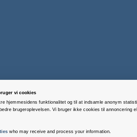
ruger vi cookies
kre hjemmesidens funktionalitet og til at indsamle anonym statisti
edre brugeroplevelsen. Vi bruger ikke cookies til annoncering el
ties
who may receive and process your information.