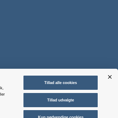
Tillad alle cookies
k,
ler
Tillad udvalgte
Kun nødvendige cookies