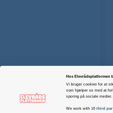
Hos Elevrådsplatformen b
Vi bruger cookies for at si
som hjælper os med at forb
sporing på sociale medier.
We work with
10 third par