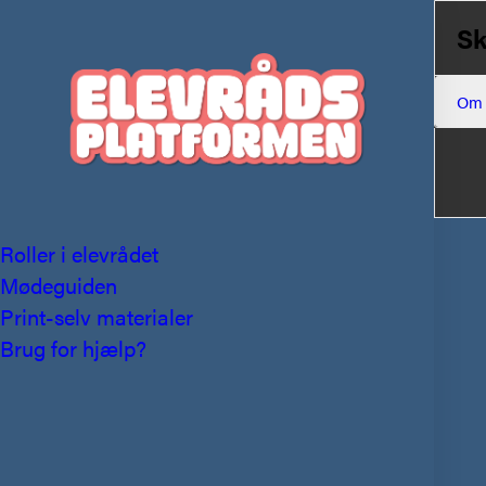
Sk
Om
Roller i elevrådet
Mødeguiden
Print-selv materialer
Brug for hjælp?