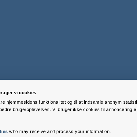
ruger vi cookies
kre hjemmesidens funktionalitet og til at indsamle anonym statisti
edre brugeroplevelsen. Vi bruger ikke cookies til annoncering el
ties
who may receive and process your information.