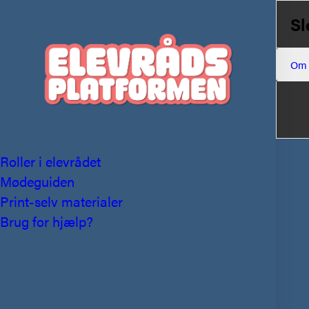
Sl
Om
Roller i elevrådet
Mødeguiden
Print-selv materialer
Brug for hjælp?