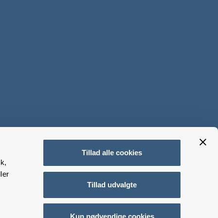
Tillad alle cookies
k,
ler
Tillad udvalgte
Kun nødvendige cookies