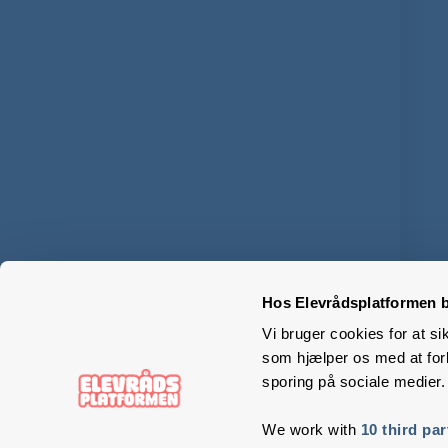
Hos Elevrådsplatformen b
Vi bruger cookies for at si
som hjælper os med at forb
sporing på sociale medier.
We work with
10 third par