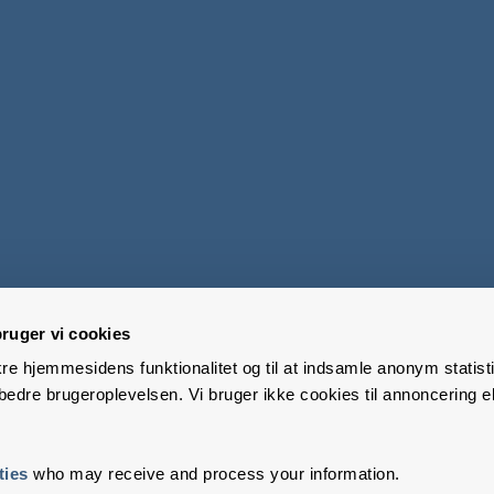
ruger vi cookies
kre hjemmesidens funktionalitet og til at indsamle anonym statisti
edre brugeroplevelsen. Vi bruger ikke cookies til annoncering el
ties
who may receive and process your information.