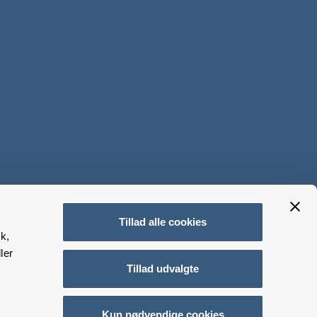
Tillad alle cookies
k,
ler
Tillad udvalgte
Kun nødvendige cookies