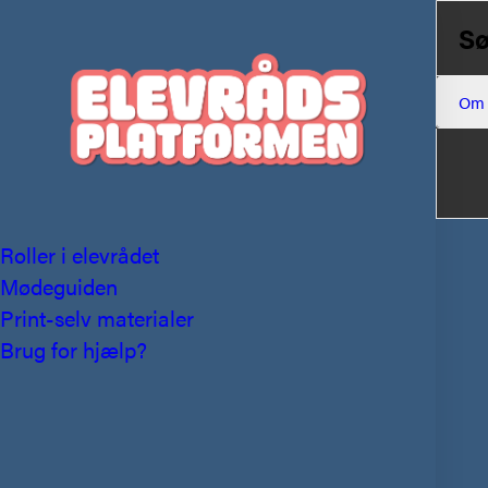
Sø
Om
Roller i elevrådet
Mødeguiden
Print-selv materialer
Brug for hjælp?