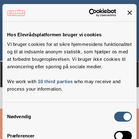
Trekløverskolen, afd.
Sjørslev
Hos Elevrådsplatformen bruger vi cookies
Vi bruger cookies for at sikre hjemmesidens funktionalitet
og til at indsamle anonym statistik, som hjælper os med
Om
Medlemmer
at forbedre brugeroplevelsen. Vi bruger ikke cookies til
annoncering eller sporing på sociale medier.
We work with
10 third parties
who may receive and
process your information.
Samtykkevalg
Cookies & privatlivsbetingelser
Nødvendig
Copyright © 2026 –
Danske Skoleelever
Præferencer