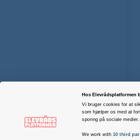
Hos Elevrådsplatformen b
Vi bruger cookies for at si
som hjælper os med at forb
sporing på sociale medier.
We work with
10 third par