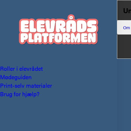
U
Om
Roller i elevrådet
Mødeguiden
Print-selv materialer
Brug for hjælp?