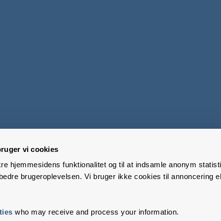
ruger vi cookies
kre hjemmesidens funktionalitet og til at indsamle anonym statisti
edre brugeroplevelsen. Vi bruger ikke cookies til annoncering el
ties
who may receive and process your information.