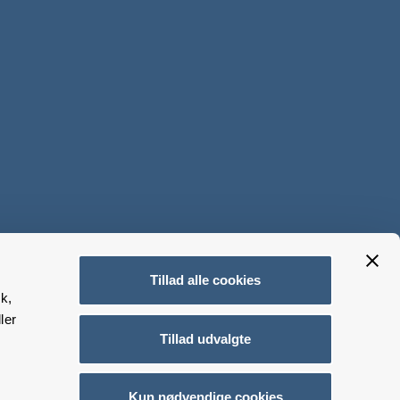
Tillad alle cookies
k,
ler
Tillad udvalgte
Kun nødvendige cookies