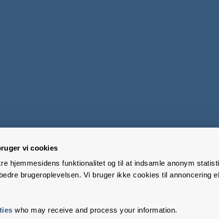
ruger vi cookies
kre hjemmesidens funktionalitet og til at indsamle anonym statisti
edre brugeroplevelsen. Vi bruger ikke cookies til annoncering el
ties
who may receive and process your information.