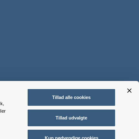
Tillad alle cookies
k,
ler
Tillad udvalgte
Kun nødvendige cookies