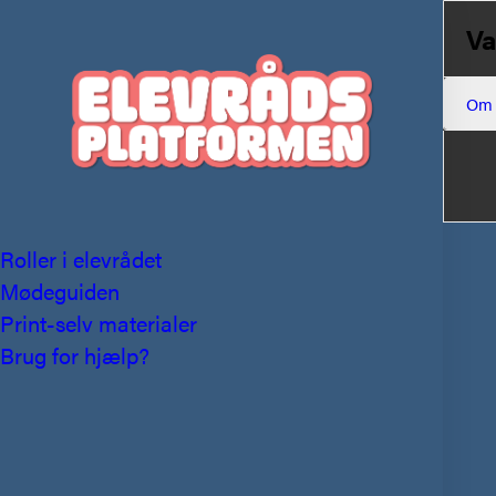
Va
Om
Roller i elevrådet
Mødeguiden
Print-selv materialer
Brug for hjælp?