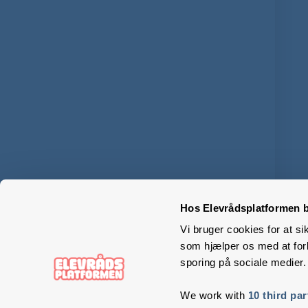
Hos Elevrådsplatformen b
Vi bruger cookies for at si
som hjælper os med at forb
sporing på sociale medier.
We work with
10 third par