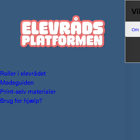
Vi
Om
Roller i elevrådet
Mødeguiden
Print-selv materialer
Brug for hjælp?