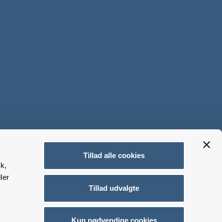
Tillad alle cookies
k,
ler
Tillad udvalgte
Kun nødvendige cookies