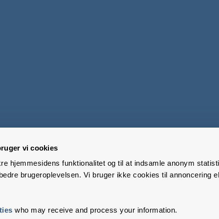
ruger vi cookies
kre hjemmesidens funktionalitet og til at indsamle anonym statisti
edre brugeroplevelsen. Vi bruger ikke cookies til annoncering el
ties
who may receive and process your information.