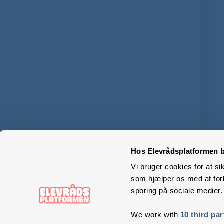
Hos Elevrådsplatformen b
Vi bruger cookies for at si
som hjælper os med at forb
sporing på sociale medier.
We work with
10 third par