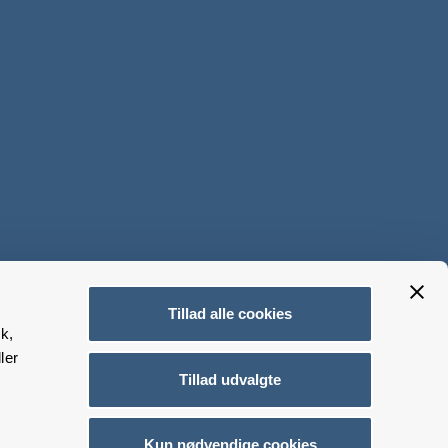
Tillad alle cookies
k,
ler
Tillad udvalgte
Kun nødvendige cookies