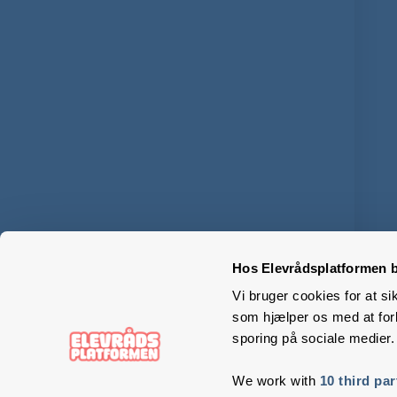
Hos Elevrådsplatformen b
Vi bruger cookies for at si
som hjælper os med at forb
sporing på sociale medier.
We work with
10 third par