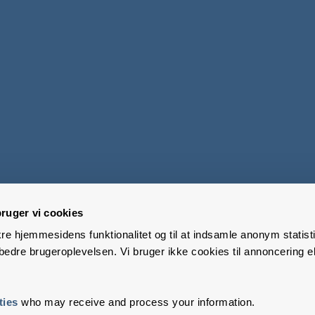
ruger vi cookies
kre hjemmesidens funktionalitet og til at indsamle anonym statisti
edre brugeroplevelsen. Vi bruger ikke cookies til annoncering el
ties
who may receive and process your information.