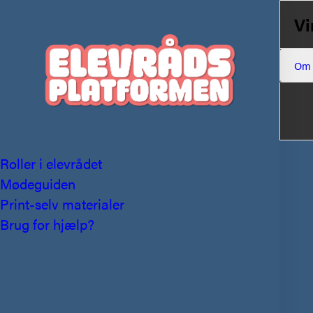
Vi
Om
Roller i elevrådet
Mødeguiden
Print-selv materialer
Brug for hjælp?