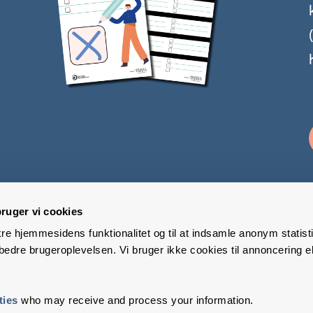
ruger vi cookies
kre hjemmesidens funktionalitet og til at indsamle anonym statisti
edre brugeroplevelsen. Vi bruger ikke cookies til annoncering el
ties
who may receive and process your information.