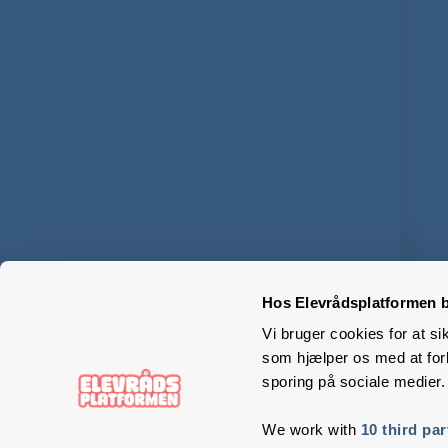
Hos Elevrådsplatformen b
Vi bruger cookies for at si
som hjælper os med at forb
sporing på sociale medier.
We work with
10 third par