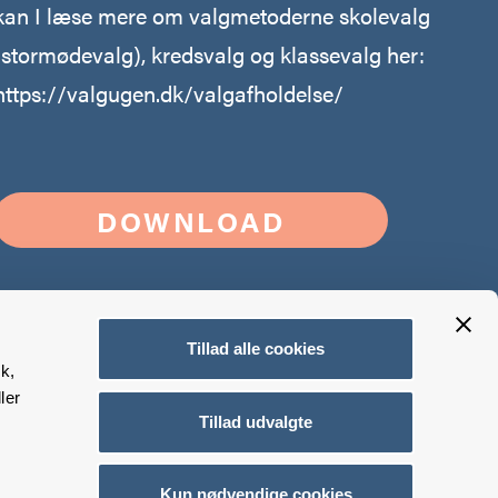
kan I læse mere om valgmetoderne skolevalg
(stormødevalg), kredsvalg og klassevalg her:
https://valgugen.dk/valgafholdelse/
DOWNLOAD
Tillad alle cookies
k,
ler
Tillad udvalgte
Kun nødvendige cookies