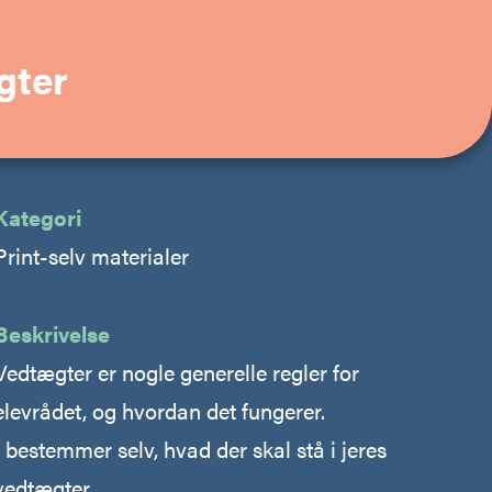
gter
Kategori
Print-selv materialer
Beskrivelse
Vedtægter er nogle generelle regler for
elevrådet, og hvordan det fungerer.
I bestemmer selv, hvad der skal stå i jeres
vedtægter.