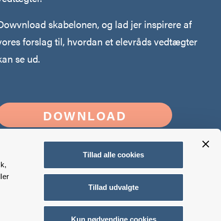
Dowvnload skabelonen, og lad jer inspirere af
vores forslag til, hvordan et elevråds vedtægter
kan se ud.
DOWNLOAD
Tillad alle cookies
k,
ler
Tillad udvalgte
Kun nødvendige cookies