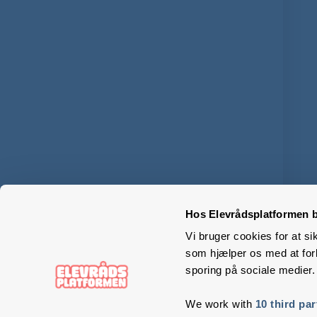
Hos Elevrådsplatformen b
Vi bruger cookies for at si
som hjælper os med at forb
sporing på sociale medier.
We work with
10 third par