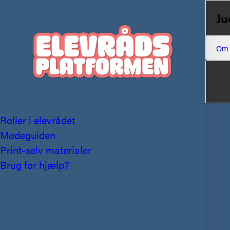
Ju
Om
Roller i elevrådet
Mødeguiden
Print-selv materialer
Brug for hjælp?