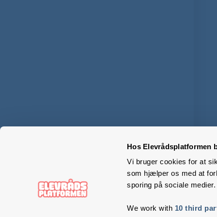
Hos Elevrådsplatformen b
Vi bruger cookies for at si
som hjælper os med at forb
sporing på sociale medier.
We work with
10 third par