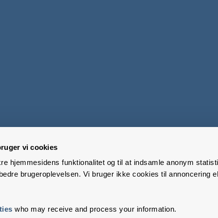
ruger vi cookies
kre hjemmesidens funktionalitet og til at indsamle anonym statisti
edre brugeroplevelsen. Vi bruger ikke cookies til annoncering el
ties
who may receive and process your information.