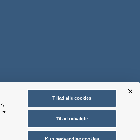
Tillad alle cookies
k,
ler
Tillad udvalgte
Kun nødvendige cookies